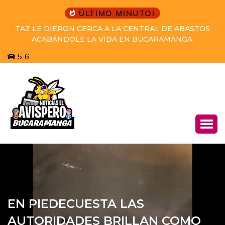
ÚLTIMO MINUTO!
PRETENDÍA HUIR A VENEZUELA DESPUÉS DE
COMETER EL HOMICIDIO Y EL GRUPO DE CAPTURAS
DEL CTI Y LA SIJIN LO CAPTURARON.
5-6
EN PIEDECUESTA LAS
AUTORIDADES BRILLAN COMO