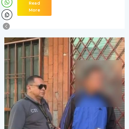
Read
More