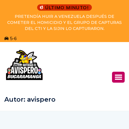
ÚLTIMO MINUTO!
PRETENDÍA HUIR A VENEZUELA DESPUÉS DE
COMETER EL HOMICIDIO Y EL GRUPO DE CAPTURAS
DEL CTI Y LA SIJIN LO CAPTURARON.
5-6
Autor:
avispero