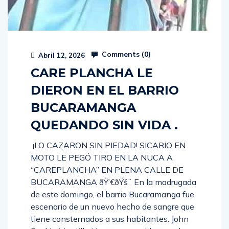
Comments (
0
)
Abril 12, 2026
CARE PLANCHA LE
DIERON EN EL BARRIO
BUCARAMANGA
QUEDANDO SIN VIDA .
¡LO CAZARON SIN PIEDAD! SICARIO EN
MOTO LE PEGÓ TIRO EN LA NUCA A
“CAREPLANCHA” EN PLENA CALLE DE
BUCARAMANGA ðŸ’€ðŸš¨ En la madrugada
de este domingo, el barrio Bucaramanga fue
escenario de un nuevo hecho de sangre que
tiene consternados a sus habitantes. John