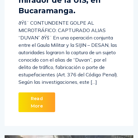
mirador de la UIS, en
Bucaramanga.
ðŸš¨ CONTUNDENTE GOLPE AL
MICROTRÁFICO: CAPTURADO ALIAS
“DUVAN” ðŸš¨ En una operación conjunta
entre el Gaula Militar y la SIJIN – DESAN, las
autoridades lograron la captura de un sujeto
conocido con el alias de “Duvan”, por el
delito de tráfico, fabricación o porte de
estupefacientes (Art. 376 del Código Penal).
Según las investigaciones, este […]
Read
More