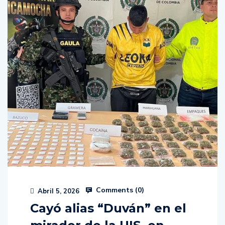
Comments (
0
)
Abril 5, 2026
Cayó alias “Duván” en el