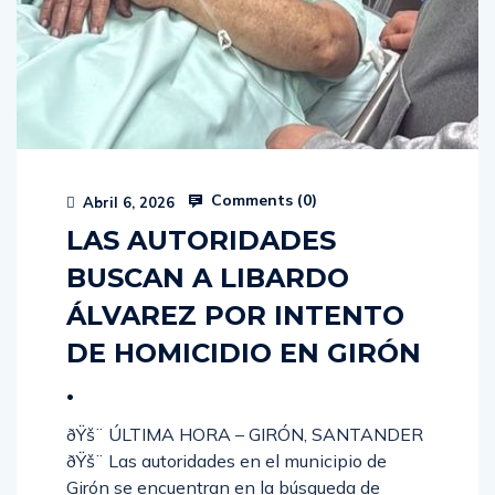
Comments (
0
)
Abril 6, 2026
LAS AUTORIDADES
BUSCAN A LIBARDO
ÁLVAREZ POR INTENTO
DE HOMICIDIO EN GIRÓN
.
ðŸš¨ ÚLTIMA HORA – GIRÓN, SANTANDER
ðŸš¨ Las autoridades en el municipio de
Girón se encuentran en la búsqueda de