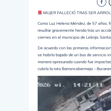
MUJER FALLECIÓ TRAS SER ARROL
Como Luz Helena Méndez, de 57 años, fue 
resultar gravemente herida tras un accide
viernes en el municipio de Lebrija, Santa
De acuerdo con las primeras informacion
se habría bajado de un bus de servicio int
manera apresurada cuando fue impactada
cubría la ruta Barrancabermeja – Bucar