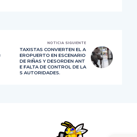
NOTICIA SIGUIENTE
TAXISTAS CONVIERTEN EL A
B
EROPUERTO EN ESCENARIO
DE RIÑAS Y DESORDEN ANT
E FALTA DE CONTROL DE LA
S AUTORIDADES.