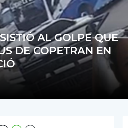
SISTIÓ AL GOLPE QUE
BUS DE COPETRAN EN
CIÓ