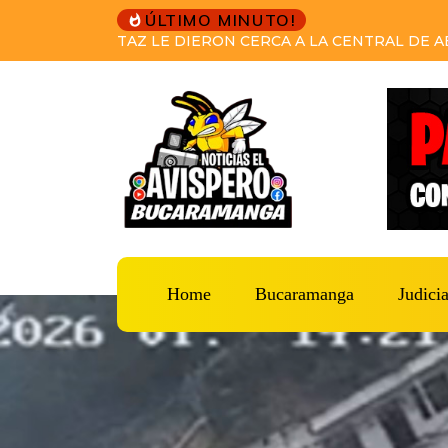
ÚLTIMO MINUTO!
PRETENDÍA HUIR A VENEZUELA DESPUÉS 
CAPTURAS DEL CTI Y LA SIJIN LO CAPTURA
Home
Bucaramanga
Judicia