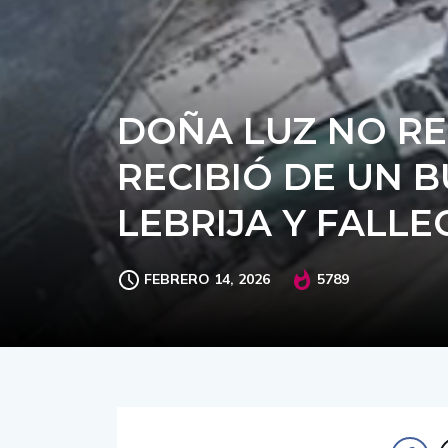
DOÑA LUZ NO RE
RECIBIÓ DE UN 
LEBRIJA Y FALLE
FEBRERO 14, 2026
5789