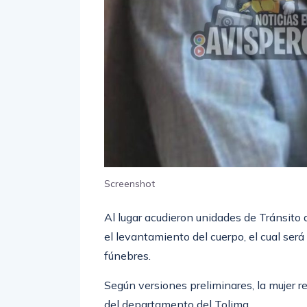
Screenshot
Al lugar acudieron unidades de Tránsito d
el levantamiento del cuerpo, el cual ser
fúnebres.
Según versiones preliminares, la mujer r