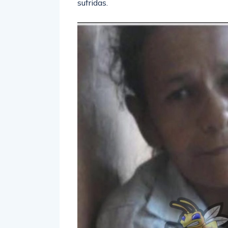
sufridas.