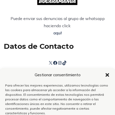
Puede enviar sus denuncias al grupo de whatsapp
haciendo click
aqui!
Datos de Contacto
Gestionar consentimiento
Para ofrecer las mejores experiencias, utilizamos tecnologías como
Bucaramanga / Colombia
las cookies para almacenar y/o acceder a la información del
dispositivo. El consentimiento de estas tecnologías nos permitirá
Teléfono 3150681400
procesar datos como el comportamiento de navegación o las
identificaciones únicas en este sitio. No consentir o retirar el
contacto@elavisperobucaramanga.com
consentimiento, puede afectar negativamente a ciertas
características y funciones.