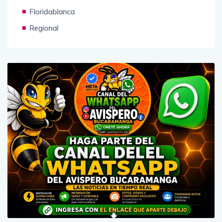
Deportes
Floridablanca
Regional