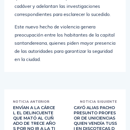
quienes realizaron la inspección técnica al
cadáver y adelantan las investigaciones
correspondientes para esclarecer lo sucedido.
Este nuevo hecho de violencia genera
preocupación entre los habitantes de la capital
santandereana, quienes piden mayor presencia
de las autoridades para garantizar la seguridad
en la ciudad.
NOTICIA ANTERIOR
NOTICIA SIGUIENTE
ENVÍAN A LA CÁRCE
CAYÓ ALIAS PACHO
L EL DELINCUENTE
PRESUNTO PROFES
QUE MATÓ AL CUÑ
OR DE UNICIENCIAS
ADO DE TRECE AÑO
QUIEN VENDÍA TUSS