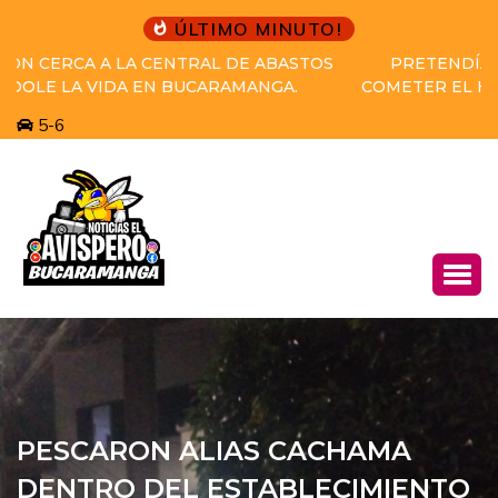
ÚLTIMO MINUTO!
PRETENDÍA HUIR A VENEZUELA DESPUÉS DE
COMETER EL HOMICIDIO Y EL GRUPO DE CAPTURAS
DEL CTI Y LA SIJIN LO CAPTURARON.
5-6
PESCARON ALIAS CACHAMA