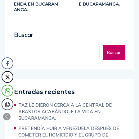
S POR NO IR A LA TI
I EN DISCOTECAS D
ENDA EN BUCARAM
E BUCARAMANGA.
ANGA.
Buscar
Buscar
Entradas recientes
TAZ LE DIERON CERCA A LA CENTRAL DE
ABASTOS ACABÁNDOLE LA VIDA EN
BUCARAMANGA.
PRETENDÍA HUIR A VENEZUELA DESPUÉS DE