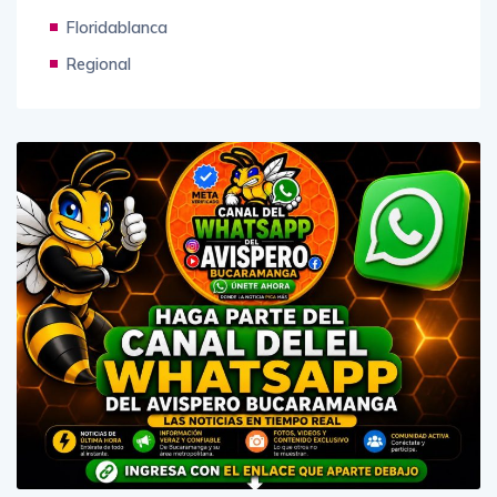
Deportes
Floridablanca
Regional