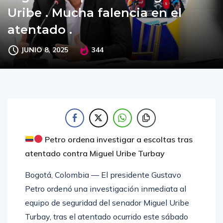
seguridad que tenía Miguel
Uribe . Mucha falencia en el
atentado .
JUNIO 8, 2025
344
Petro ordena investigar a escoltas tras
atentado contra Miguel Uribe Turbay
Bogotá, Colombia — El presidente Gustavo
Petro ordenó una investigación inmediata al
equipo de seguridad del senador Miguel Uribe