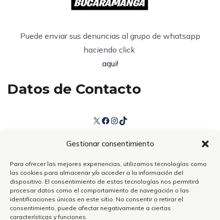
Puede enviar sus denuncias al grupo de whatsapp
haciendo click
aqui!
Datos de Contacto
Gestionar consentimiento
Para ofrecer las mejores experiencias, utilizamos tecnologías como
Bucaramanga / Colombia
las cookies para almacenar y/o acceder a la información del
dispositivo. El consentimiento de estas tecnologías nos permitirá
Teléfono 3150681400
procesar datos como el comportamiento de navegación o las
identificaciones únicas en este sitio. No consentir o retirar el
contacto@elavisperobucaramanga.com
consentimiento, puede afectar negativamente a ciertas
características y funciones.