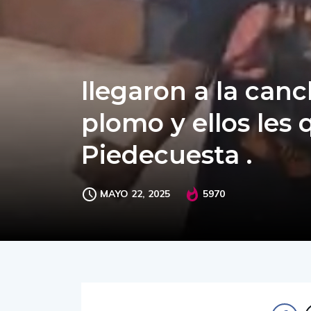
llegaron a la canc
plomo y ellos les 
Piedecuesta .
MAYO 22, 2025
5970