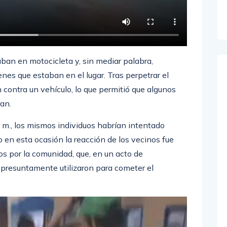
aban en motocicleta y, sin mediar palabra,
nes que estaban en el lugar. Tras perpetrar el
n contra un vehículo, lo que permitió que algunos
an.
. m., los mismos individuos habrían intentado
o en esta ocasión la reacción de los vecinos fue
os por la comunidad, que, en un acto de
 presuntamente utilizaron para cometer el