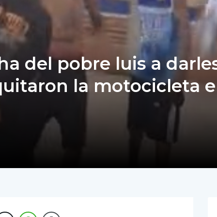
ha del pobre luis a darle
quitaron la motocicleta 