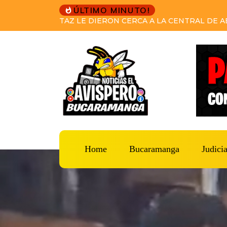
ÚLTIMO MINUTO!
PRETENDÍA HUIR A VENEZUELA DESPUÉS 
CAPTURAS DEL CTI Y LA SIJIN LO CAPTURA
Home
Bucaramanga
Judicia