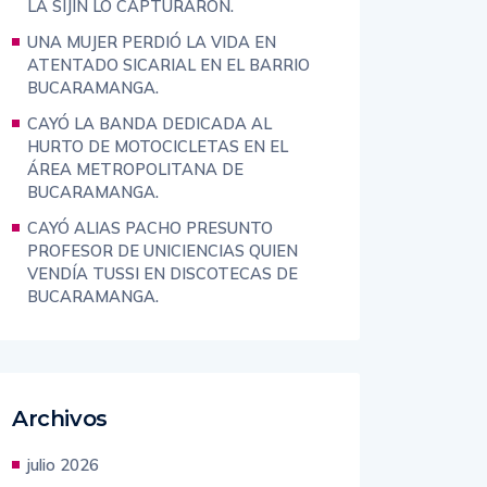
Y EL GRUPO DE CAPTURAS DEL CTI Y
LA SIJIN LO CAPTURARON.
UNA MUJER PERDIÓ LA VIDA EN
ATENTADO SICARIAL EN EL BARRIO
BUCARAMANGA.
CAYÓ LA BANDA DEDICADA AL
HURTO DE MOTOCICLETAS EN EL
ÁREA METROPOLITANA DE
BUCARAMANGA.
CAYÓ ALIAS PACHO PRESUNTO
PROFESOR DE UNICIENCIAS QUIEN
VENDÍA TUSSI EN DISCOTECAS DE
BUCARAMANGA.
Archivos