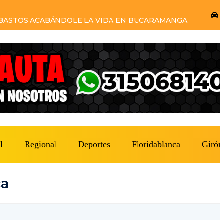
DE COMETER EL HOMICIDIO Y EL GRUPO DE
RON.
l
Regional
Deportes
Floridablanca
Giró
ca