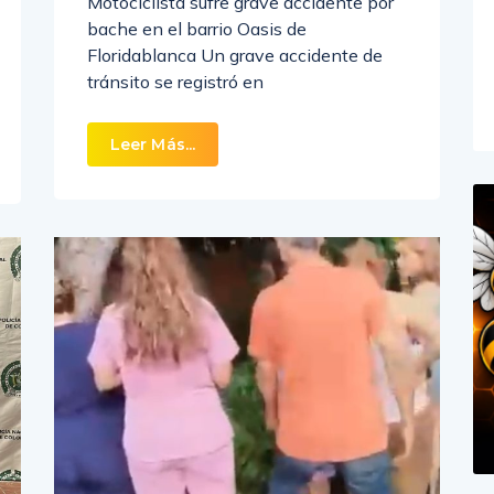
Motociclista sufre grave accidente por
bache en el barrio Oasis de
Floridablanca Un grave accidente de
tránsito se registró en
Leer Más...