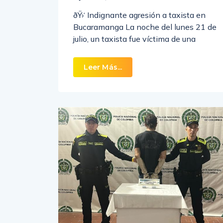
JULIO 23, 2025
ðŸ›‘ Indignante agresión a taxista en
Bucaramanga La noche del lunes 21 de
julio, un taxista fue víctima de una
Leer Más...