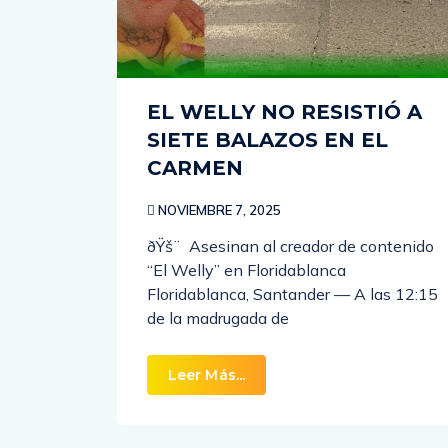
EL WELLY NO RESISTIÓ A
SIETE BALAZOS EN EL
CARMEN
NOVIEMBRE 7, 2025
ðŸš¨ Asesinan al creador de contenido
“El Welly” en Floridablanca
Floridablanca, Santander — A las 12:15
de la madrugada de
Leer Más...