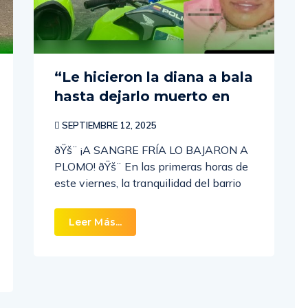
“Le hicieron la diana a bala
hasta dejarlo muerto en
SEPTIEMBRE 12, 2025
ðŸš¨ ¡A SANGRE FRÍA LO BAJARON A
PLOMO! ðŸš¨ En las primeras horas de
este viernes, la tranquilidad del barrio
Leer Más...