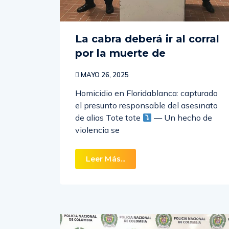
La cabra deberá ir al corral
por la muerte de
MAYO 26, 2025
Homicidio en Floridablanca: capturado
el presunto responsable del asesinato
de alias Tote tote
— Un hecho de
violencia se
Leer Más...