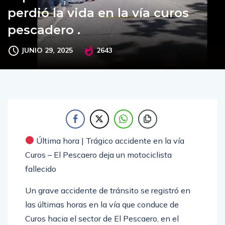
perdió la vida en la vía curos
pescadero .
JUNIO 29, 2025
2643
Última hora | Trágico accidente en la vía
Curos – El Pescaero deja un motociclista
fallecido
Un grave accidente de tránsito se registró en
las últimas horas en la vía que conduce de
Curos hacia el sector de El Pescaero, en el